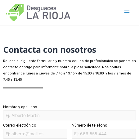
Contacta con nosotros
Rellena el siguiente formulario y nuestro equipo de profesionales se pondrá en
contacto contigo para informarte sobre la pieza solicitada. Nos podrás
encontrar de lunes a jueves de 7:45 a 13:15 y de 15:00 a 18:00, y los viernes de
7:45 a 13:45.
Nombre y apellidos
Correo electrónico
Número de teléfono