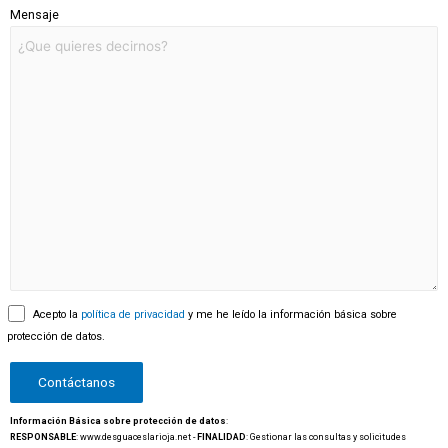
Mensaje
Acepto la
política de privacidad
y me he leído la información básica sobre
protección de datos.
Información Básica sobre protección de datos
:
RESPONSABLE
: www.desguaceslarioja.net -
FINALIDAD
: Gestionar las consultas y solicitudes